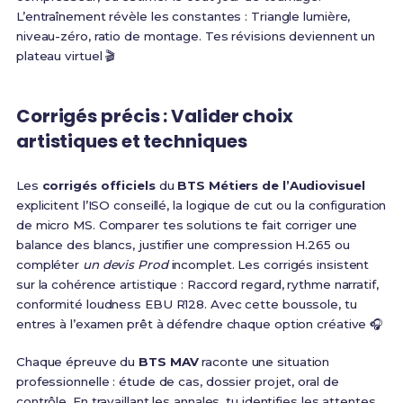
L’entraînement révèle les constantes : Triangle lumière,
niveau-zéro, ratio de montage. Tes révisions deviennent un
plateau virtuel 🎬
Corrigés précis : Valider choix
artistiques et techniques
Les
corrigés officiels
du
BTS Métiers de l’Audiovisuel
explicitent l’ISO conseillé, la logique de cut ou la configuration
de micro MS. Comparer tes solutions te fait corriger une
balance des blancs, justifier une compression H.265 ou
compléter
un devis Prod
incomplet. Les corrigés insistent
sur la cohérence artistique : Raccord regard, rythme narratif,
conformité loudness EBU R128. Avec cette boussole, tu
entres à l’examen prêt à défendre chaque option créative 🎧
Chaque épreuve du
BTS MAV
raconte une situation
professionnelle : étude de cas, dossier projet, oral de
contrôle. En travaillant les annales, tu identifies les attentes