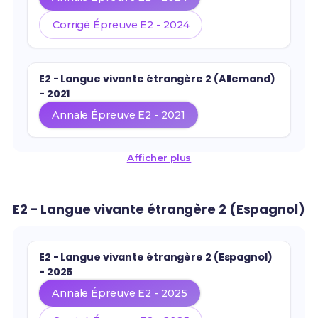
Corrigé Épreuve E2 - 2024
E2 - Langue vivante étrangère 2 (Allemand)
- 2021
Annale Épreuve E2 - 2021
Afficher plus
E2 - Langue vivante étrangère 2 (Espagnol)
E2 - Langue vivante étrangère 2 (Espagnol)
- 2025
Annale Épreuve E2 - 2025