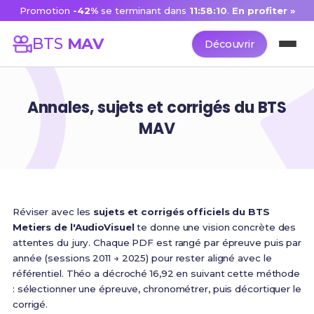
Promotion
-42%
se terminant dans
11:58:09
.
En profiter »
BTS
MAV
Découvrir
Annales, sujets et corrigés du BTS
MAV
Réviser avec les
sujets et corrigés officiels du BTS
Metiers de l'AudioVisuel
te donne une vision concrète des
attentes du jury. Chaque PDF est rangé par épreuve puis par
année (sessions 2011 → 2025) pour rester aligné avec le
référentiel. Théo a décroché 16,92 en suivant cette méthode
: sélectionner une épreuve, chronométrer, puis décortiquer le
corrigé.