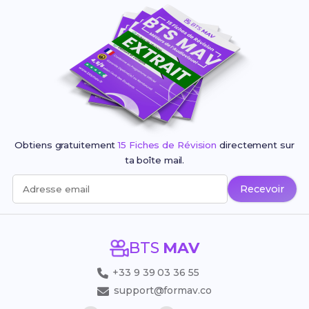
Obtiens gratuitement
15 Fiches de Révision
directement sur
ta boîte mail.
Recevoir
Adresse email
BTS
MAV
+33 9 39 03 36 55
support@formav.co