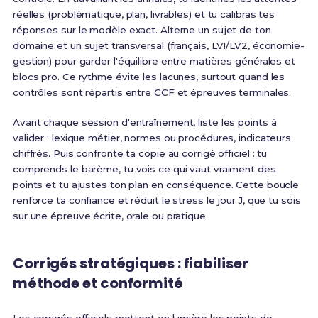
réelles (problématique, plan, livrables) et tu calibras tes
réponses sur le modèle exact. Alterne un sujet de ton
domaine et un sujet transversal (français, LV1/LV2, économie-
gestion) pour garder l'équilibre entre matières générales et
blocs pro. Ce rythme évite les lacunes, surtout quand les
contrôles sont répartis entre CCF et épreuves terminales.
Avant chaque session d'entraînement, liste les points à
valider : lexique métier, normes ou procédures, indicateurs
chiffrés. Puis confronte ta copie au corrigé officiel : tu
comprends le barème, tu vois ce qui vaut vraiment des
points et tu ajustes ton plan en conséquence. Cette boucle
renforce ta confiance et réduit le stress le jour J, que tu sois
sur une épreuve écrite, orale ou pratique.
Corrigés stratégiques : fiabiliser
méthode et conformité