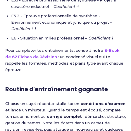
E5.1 - Epreuve professionnelle de synthèse - Projet à
caractère industriel –
Coefficient 4
E5.2 - Epreuve professionnelle de synthèse -
Environnement économique et juridique du projet –
Coefficient 1
E6 - Situation en milieu professionnel –
Coefficient 1
Pour compléter tes entraînements, pense à notre
E-Book
de 62 Fiches de Révision
: un condensé visuel qui te
rappelle les formules, méthodes et plans type avant chaque
épreuve.
Routine d'entraînement gagnante
Choisis un sujet récent, installe-toi en
conditions d'examen
et lance un minuteur. Quand le temps est écoulé, compare
ton raisonnement au
corrigé complet
: démarche, structure,
gestion du temps. Note les écarts dans un carnet de
révision, révise-les, puis attaque un nouveau sujet quelques