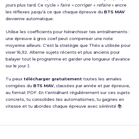
jours plus tard. Ce cycle
« faire → corriger → refaire »
ancre
les réflexes jusqu'à ce que chaque épreuve du
BTS MAV
devienne automatique.
Utilise les coefficients pour hiérarchiser tes entraînements :
une épreuve à gros coef peut compenser une note
moyenne ailleurs. C'est la stratégie que Théo a utilisée pour
viser 16,92. Alterne sujets récents et plus anciens pour
balayer tout le programme et garder une longueur d'avance
sur le jour J.
Tu peux
télécharger gratuitement
toutes les annales
corrigées du
BTS MAV
, classées par année et par épreuve,
au format PDF. En t'entraînant régulièrement sur ces sujets
concrets, tu consolides tes automatismes, tu gagnes en
vitesse et tu abordes chaque épreuve avec sérénité 📚