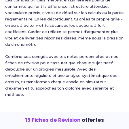
Les corrigés officiels mettent en lumière les points de
conformité qui font la différence : structure attendue,
vocabulaire précis, niveau de détail sur les calculs ou la partie
réglementaire. En les décortiquant, tu crées ta propre grille «
erreurs à éviter » et tu sécurises les sections à fort
coefficient. Garder ce réflexe te permet d'argumenter plus
vite et de livrer des réponses claires, même sous la pression
du chronomètre.
Combine ces corrigés avec tes notes personnelles et nos
fiches de révision pour t'assurer que chaque sujet traité
débouche sur un progrès mesurable. Avec des
entraînements réguliers et une analyse systématique des
erreurs, tu transformes chaque annale en simulateur
d'examen et tu approches ton diplôme avec sérénité et
méthode.
15 Fiches de Révision
offertes