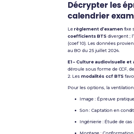
Décrypter les ép
calendrier exam
Le
règlement d’examen
fixe
coefficients BTS
divergent ; l
(coef 10). Les données provien
au BO du 25 juillet 2024.
E1 – Culture audiovisuelle et 
déroule sous forme de CCF, de
2. Les
modalités ccf BTS
favo
Pour les options, la ventilation 
Image : Épreuve pratique
Son : Captation en condit
Ingénierie : Étude de cas
Montage : Conformation 