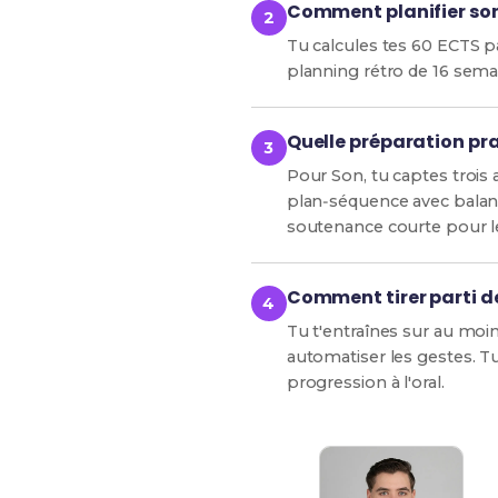
Comment planifier son 
Tu calcules tes 60 ECTS p
planning rétro de 16 sema
Quelle préparation pr
Pour Son, tu captes trois
plan‑séquence avec balanc
soutenance courte pour le
Comment tirer parti de
Tu t'entraînes sur au moi
automatiser les gestes. Tu
progression à l'oral.