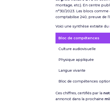
montage, etc.). En centre publ
n°30/2023. Les blocs comme « 
comptabilise 240, preuve de l’
Voici une synthèse extraite du
Bloc de compétences
Culture audiovisuelle
Physique appliquée
Langue vivante
Bloc de compétences optio
Ces chiffres, certifiés par la
not
annoncé dans la prochaine
mi