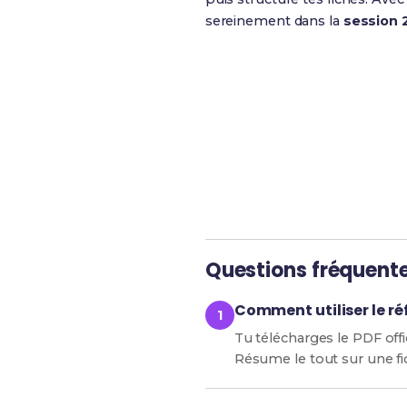
sereinement dans la
session 
Révise efficacement a
Questions fréquent
Comment utiliser le ré
Tu télécharges le PDF offic
Résume le tout sur une fi