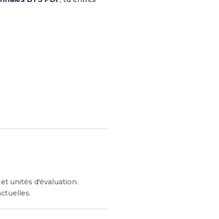
s chances de réussite !
et unités d'évaluation.
ctuelles.