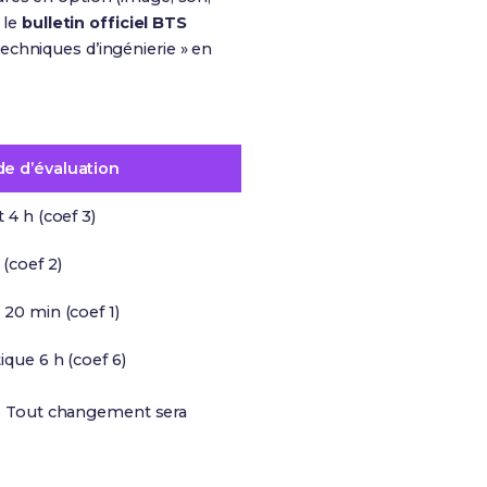
 le
bulletin officiel BTS
echniques d’ingénierie » en
e d’évaluation
t 4 h (coef 3)
 (coef 2)
 20 min (coef 1)
ique 6 h (coef 6)
e. Tout changement sera