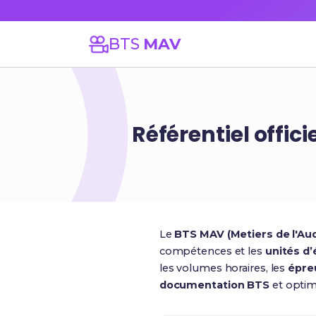
BTS
MAV
Référentiel offic
Le
BTS MAV (Metiers de l'Aud
compétences et les
unités d’
les volumes horaires, les
épre
documentation BTS
et optimi