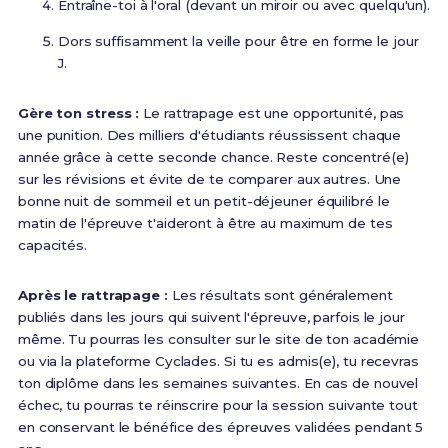
Entraîne-toi à l'oral (devant un miroir ou avec quelqu'un).
Dors suffisamment la veille pour être en forme le jour
J.
Gère ton stress :
Le rattrapage est une opportunité, pas
une punition. Des milliers d'étudiants réussissent chaque
année grâce à cette seconde chance. Reste concentré(e)
sur les révisions et évite de te comparer aux autres. Une
bonne nuit de sommeil et un petit-déjeuner équilibré le
matin de l'épreuve t'aideront à être au maximum de tes
capacités.
Après le rattrapage :
Les résultats sont généralement
publiés dans les jours qui suivent l'épreuve, parfois le jour
même. Tu pourras les consulter sur le site de ton académie
ou via la plateforme Cyclades. Si tu es admis(e), tu recevras
ton diplôme dans les semaines suivantes. En cas de nouvel
échec, tu pourras te réinscrire pour la session suivante tout
en conservant le bénéfice des épreuves validées pendant 5