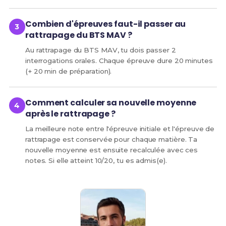
Combien d'épreuves faut-il passer au
rattrapage du BTS MAV ?
Au rattrapage du BTS MAV, tu dois passer 2
interrogations orales. Chaque épreuve dure 20 minutes
(+ 20 min de préparation).
Comment calculer sa nouvelle moyenne
après le rattrapage ?
La meilleure note entre l'épreuve initiale et l'épreuve de
rattrapage est conservée pour chaque matière. Ta
nouvelle moyenne est ensuite recalculée avec ces
notes. Si elle atteint 10/20, tu es admis(e).