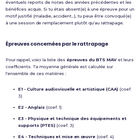
éventuels reports de notes des années précédentes et les
bénéfices acquis. Si tu étais absent(e) à une épreuve pour un
motif justifié (maladie, accident...), tu peux être convoqué(e)
à une session de remplacement plutôt qu'au rattrapage.
Épreuves concernées par le rattrapage
Pour rappel, voici la liste des
épreuves du BTS MAV
et leurs
coefficients. Ta moyenne générale est calculée sur
l'ensemble de ces matières :
E1 - Culture audiovisuelle et artistique (CAA)
(coef.
3)
E2 - Anglais
(coef. 1)
E3 - Physique et technique des équipements et
supports (PTES)
(coef. 3)
E4 - Techniques et mise en œuvre
(coef. 4)