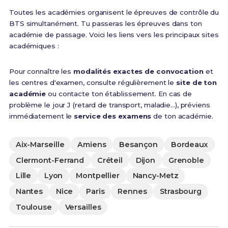
Toutes les académies organisent le épreuves de contrôle du
BTS simultanément. Tu passeras les épreuves dans ton
académie de passage. Voici les liens vers les principaux sites
académiques :
Pour connaître les
modalités exactes de convocation
et
les centres d'examen, consulte régulièrement le
site de ton
académie
ou contacte ton établissement. En cas de
problème le jour J (retard de transport, maladie...), préviens
immédiatement le
service des examens
de ton académie.
Aix-Marseille
Amiens
Besançon
Bordeaux
Clermont-Ferrand
Créteil
Dijon
Grenoble
Lille
Lyon
Montpellier
Nancy-Metz
Nantes
Nice
Paris
Rennes
Strasbourg
Toulouse
Versailles