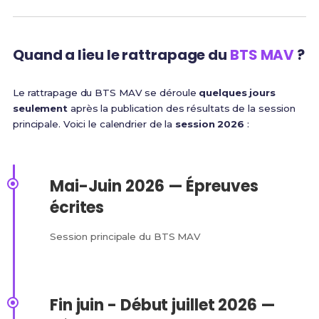
Quand a lieu le rattrapage du
BTS MAV
?
Le rattrapage du BTS MAV se déroule
quelques jours
seulement
après la publication des résultats de la session
principale. Voici le calendrier de la
session 2026
:
Mai-Juin 2026 — Épreuves
écrites
Session principale du BTS MAV
Fin juin - Début juillet 2026 —