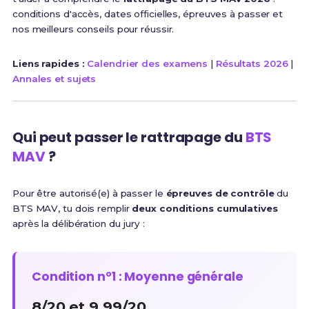
conditions d'accès, dates officielles, épreuves à passer et
nos meilleurs conseils pour réussir.
Liens rapides :
Calendrier des examens
|
Résultats 2026
|
Annales et sujets
Qui peut passer le rattrapage du
BTS
MAV
?
Pour être autorisé(e) à passer le
épreuves de contrôle
du
BTS MAV, tu dois remplir
deux conditions cumulatives
après la délibération du jury :
Condition n°1 : Moyenne générale
8/20 et 9,99/20