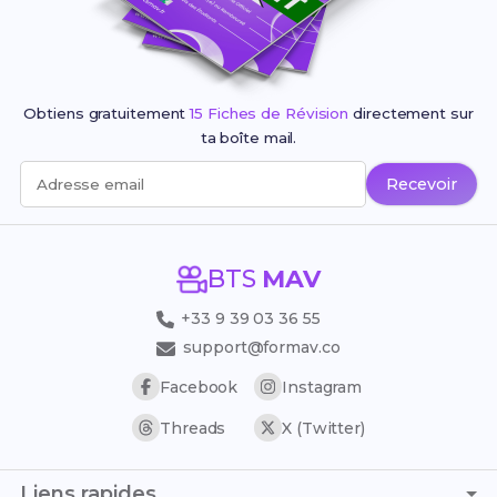
Obtiens gratuitement
15 Fiches de Révision
directement sur
ta boîte mail.
Recevoir
Adresse email
BTS
MAV
+33 9 39 03 36 55
support@formav.co
Facebook
Instagram
Threads
X (Twitter)
Liens rapides