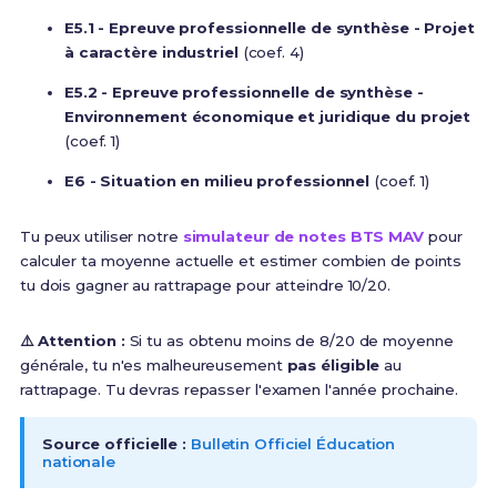
E5.1 - Epreuve professionnelle de synthèse - Projet
à caractère industriel
(coef. 4)
E5.2 - Epreuve professionnelle de synthèse -
Environnement économique et juridique du projet
(coef. 1)
E6 - Situation en milieu professionnel
(coef. 1)
Tu peux utiliser notre
simulateur de notes BTS MAV
pour
calculer ta moyenne actuelle et estimer combien de points
tu dois gagner au rattrapage pour atteindre 10/20.
⚠️ Attention :
Si tu as obtenu moins de 8/20 de moyenne
générale, tu n'es malheureusement
pas éligible
au
rattrapage. Tu devras repasser l'examen l'année prochaine.
Source officielle :
Bulletin Officiel Éducation
nationale