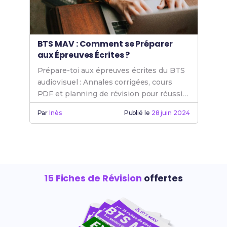
BTS MAV : Comment se Préparer
aux Épreuves Écrites ?
Prépare-toi aux épreuves écrites du BTS
audiovisuel : Annales corrigées, cours
PDF et planning de révision pour réussir
en sciences physiques, mathématiques
Par
Inès
Publié le
28 juin 2024
et anglais.
15 Fiches de Révision
offertes