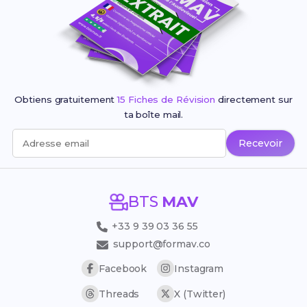
Obtiens gratuitement
15 Fiches de Révision
directement sur
ta boîte mail.
Recevoir
Adresse email
BTS
MAV
+33 9 39 03 36 55
support@formav.co
Facebook
Instagram
Threads
X (Twitter)